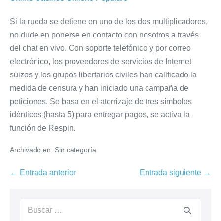
Si la rueda se detiene en uno de los dos multiplicadores,
no dude en ponerse en contacto con nosotros a través
del chat en vivo. Con soporte telefónico y por correo
electrónico, los proveedores de servicios de Internet
suizos y los grupos libertarios civiles han calificado la
medida de censura y han iniciado una campaña de
peticiones. Se basa en el aterrizaje de tres símbolos
idénticos (hasta 5) para entregar pagos, se activa la
función de Respin.
Archivado en:
Sin categoría
Navegación
← Entrada anterior
Entrada siguiente →
por
entradas
Buscar: