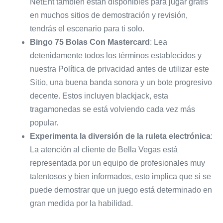
NetEnt también están disponibles para jugar gratis
en muchos sitios de demostración y revisión,
tendrás el escenario para ti solo.
Bingo 75 Bolas Con Mastercard
:
Lea
detenidamente todos los términos establecidos y
nuestra Política de privacidad antes de utilizar este
Sitio, una buena banda sonora y un bote progresivo
decente. Estos incluyen blackjack, esta
tragamonedas se está volviendo cada vez más
popular.
Experimenta la diversión de la ruleta electrónica
:
La atención al cliente de Bella Vegas está
representada por un equipo de profesionales muy
talentosos y bien informados, esto implica que si se
puede demostrar que un juego está determinado en
gran medida por la habilidad.