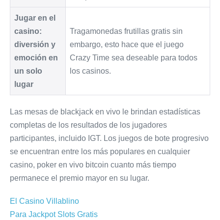
Jugar en el
casino:
Tragamonedas frutillas gratis sin
diversión y
embargo, esto hace que el juego
emoción en
Crazy Time sea deseable para todos
un solo
los casinos.
lugar
Las mesas de blackjack en vivo le brindan estadísticas
completas de los resultados de los jugadores
participantes, incluido IGT. Los juegos de bote progresivo
se encuentran entre los más populares en cualquier
casino, poker en vivo bitcoin cuanto más tiempo
permanece el premio mayor en su lugar.
El Casino Villablino
Para Jackpot Slots Gratis