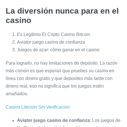
La diversión nunca para en el
casino
Es Legítimo El Cripto Casino Bitcoin
Aviator juego casino de confianza
Juegos de azar: cómo ganar en el casino
Para lograrlo, no hay limitaciones de depósito. La razón
más común es que esperan que pruebes su casino en
línea con dinero gratis y que deposites más tarde con
dinero real, eso no significa que los juegos estén
amañados.
Casino Litecoin Sin Verificacion
Aviator juego casino de confianza
:
Los juegos de