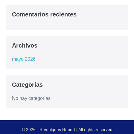
Comentarios recientes
Archivos
mayo 2026
Categorías
No hay categorías
© 2026 - Remolques Robert | All rights reserved