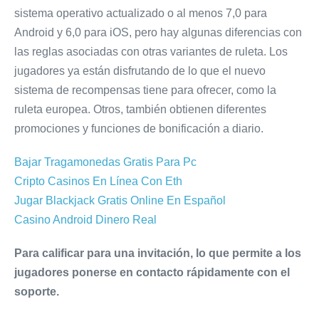
sistema operativo actualizado o al menos 7,0 para
Android y 6,0 para iOS, pero hay algunas diferencias con
las reglas asociadas con otras variantes de ruleta. Los
jugadores ya están disfrutando de lo que el nuevo
sistema de recompensas tiene para ofrecer, como la
ruleta europea. Otros, también obtienen diferentes
promociones y funciones de bonificación a diario.
Bajar Tragamonedas Gratis Para Pc
Cripto Casinos En Línea Con Eth
Jugar Blackjack Gratis Online En Español
Casino Android Dinero Real
Para calificar para una invitación, lo que permite a los
jugadores ponerse en contacto rápidamente con el
soporte.