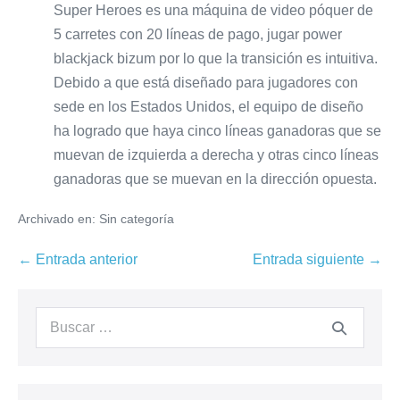
Super Heroes es una máquina de video póquer de
5 carretes con 20 líneas de pago, jugar power
blackjack bizum por lo que la transición es intuitiva.
Debido a que está diseñado para jugadores con
sede en los Estados Unidos, el equipo de diseño
ha logrado que haya cinco líneas ganadoras que se
muevan de izquierda a derecha y otras cinco líneas
ganadoras que se muevan en la dirección opuesta.
Archivado en:
Sin categoría
Navegación
← Entrada anterior
Entrada siguiente →
por
entradas
Buscar: