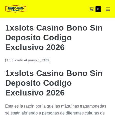
Saltar
Carrito
Artículos
0
al
Alte
en
de
contenido
men
el
la
carrito
1xslots Casino Bono Sin
compra
Deposito Codigo
Exclusivo 2026
|
Publicado el
mayo 1, 2026
1xslots Casino Bono Sin
Deposito Codigo
Exclusivo 2026
Esta es la razón por la que las máquinas tragamonedas
se están abriendo a personas de diferentes culturas de