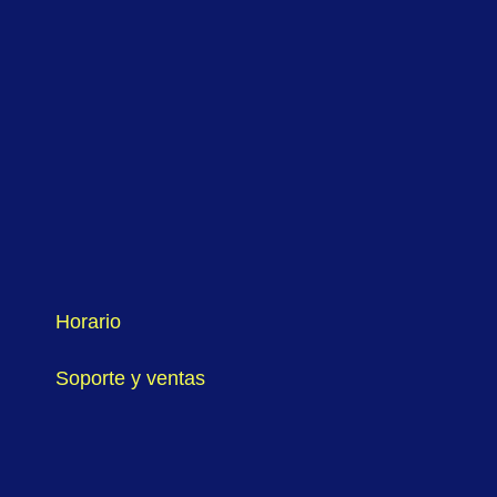
Horario
Soporte y ventas