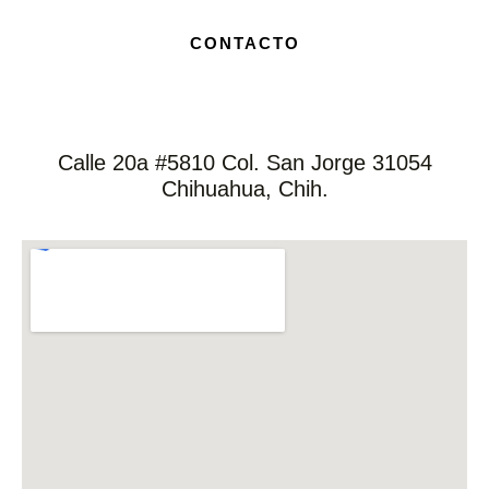
CONTACTO
Calle 20a #5810 Col. San Jorge 31054
Chihuahua, Chih.