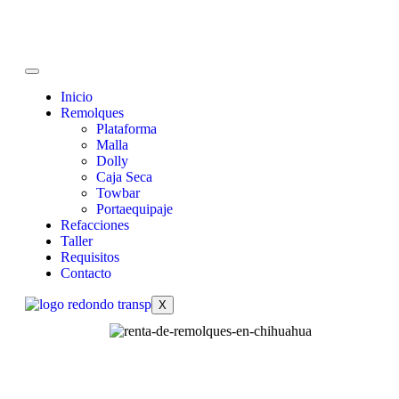
Inicio
Remolques
Plataforma
Malla
Dolly
Caja Seca
Towbar
Portaequipaje
Refacciones
Taller
Requisitos
Contacto
X