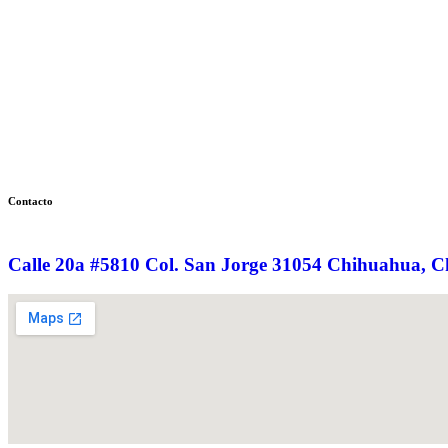
Contacto
Calle 20a #5810 Col. San Jorge 31054 Chihuahua, C