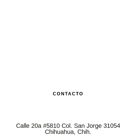
CONTACTO
Calle 20a #5810 Col. San Jorge 31054
Chihuahua, Chih.