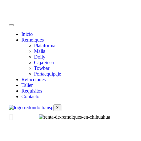
Inicio
Remolques
Plataforma
Malla
Dolly
Caja Seca
Towbar
Portaequipaje
Refacciones
Taller
Requisitos
Contacto
X