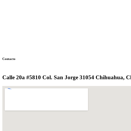
Contacto
Calle 20a #5810 Col. San Jorge 31054 Chihuahua, C