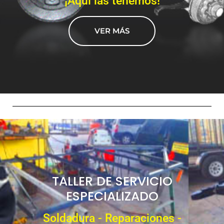
¡Aquí las tenemos!
VER MÁS
TALLER DE SERVICIO
ESPECIALIZADO
Soldadura - Reparaciones -