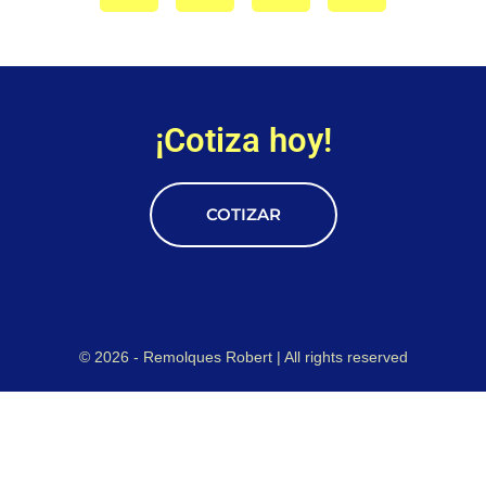
¡Cotiza hoy!
COTIZAR
© 2026 - Remolques Robert | All rights reserved