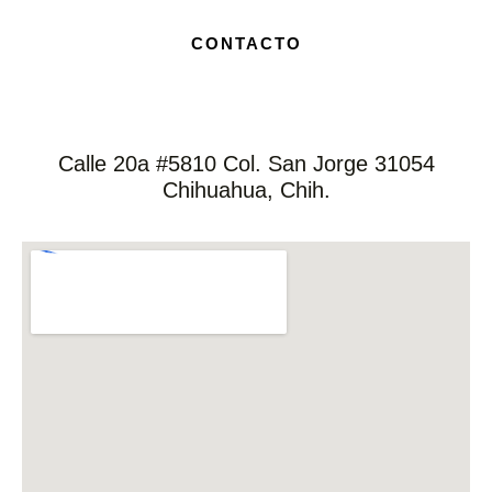
CONTACTO
Calle 20a #5810 Col. San Jorge 31054
Chihuahua, Chih.