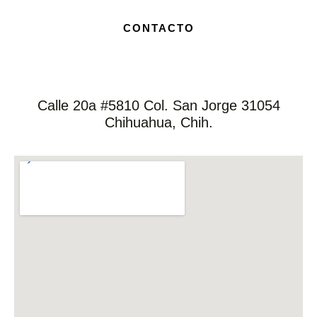
CONTACTO
Calle 20a #5810 Col. San Jorge 31054
Chihuahua, Chih.