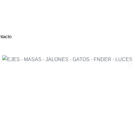
ntacto